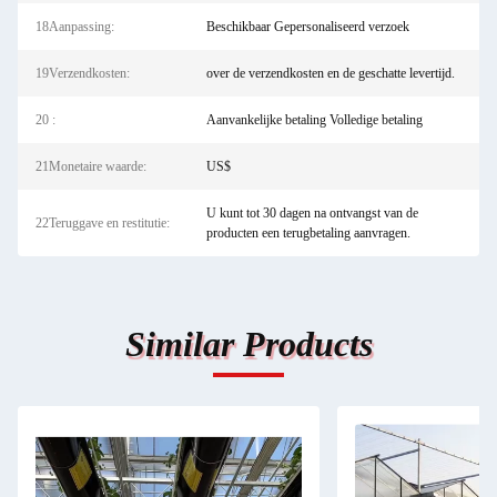
18Aanpassing:
Beschikbaar Gepersonaliseerd verzoek
19Verzendkosten:
over de verzendkosten en de geschatte levertijd.
20 :
Aanvankelijke betaling Volledige betaling
21Monetaire waarde:
US$
U kunt tot 30 dagen na ontvangst van de
22Teruggave en restitutie:
producten een terugbetaling aanvragen.
Similar Products