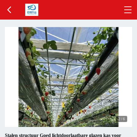
2
/
6
Stalen structuur Goed lichtdoorlaatbare glazen kas voor