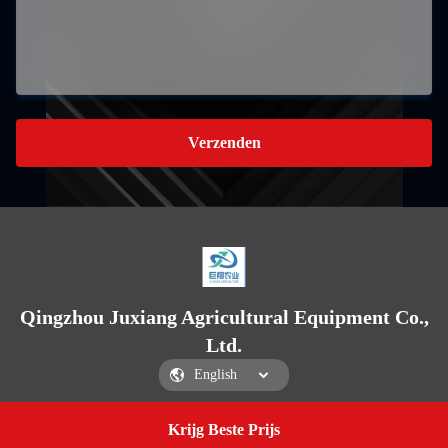
Verzenden
Qingzhou Juxiang Agricultural Equipment Co.,
Ltd.
Krijg Beste Prijs
Get a Quote
Qingzhou Juxiang Agricultural Equipment Co., Ltd.