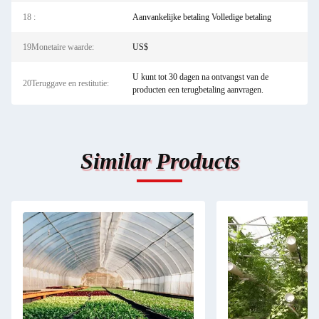
18 :
Aanvankelijke betaling Volledige betaling
19Monetaire waarde:
US$
U kunt tot 30 dagen na ontvangst van de
20Teruggave en restitutie:
producten een terugbetaling aanvragen.
Similar Products