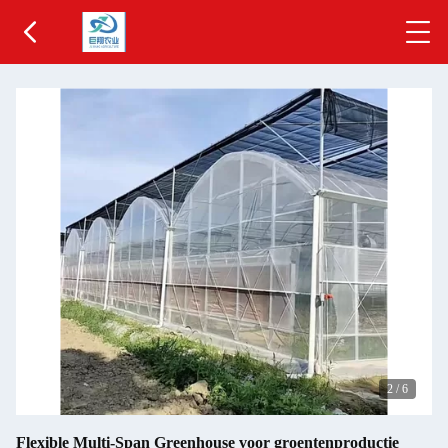
2
/
6
Flexible Multi-Span Greenhouse voor groentenproductie